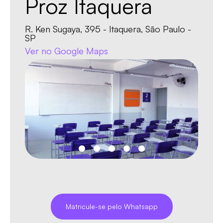
Proz Itaquera
R. Ken Sugaya, 395 - Itaquera, São Paulo -
SP
Ver no Google Maps
Matricule-se pelo Whatsapp