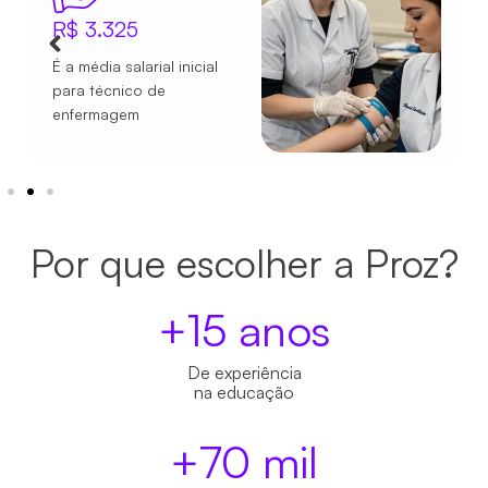
R$ 3.325
É a média salarial inicial
para técnico de
enfermagem
Por que escolher a Proz?
+
15
 anos
De experiência
na educação
+
70
 mil