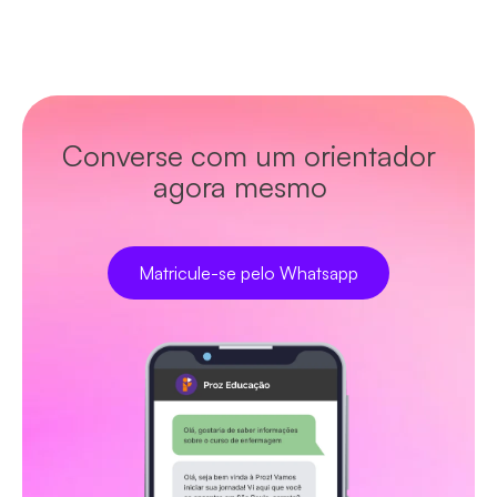
Converse com um orientador
agora mesmo
Matricule-se pelo Whatsapp