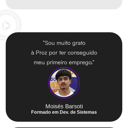
Depoimentos dos
nossos alunos.
“Sou muito grato
à Proz por ter conseguido
meu primeiro emprego.”
Moisés Barsoti
Formado em Dev. de Sistemas