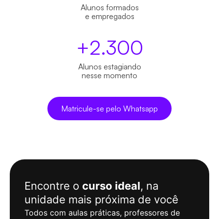
Alunos formados
e empregados
+
2.3
00
Alunos estagiando
nesse momento
Matricule-se pelo Whatsapp
Encontre o
curso ideal
, na
unidade mais próxima de você
Todos com aulas práticas, professores de