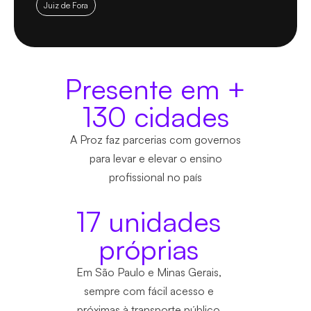
Juiz de Fora
Presente em +
130 cidades
A Proz faz parcerias com governos
para levar e elevar o ensino
profissional no país
17 unidades
próprias
Em São Paulo e Minas Gerais,
sempre com fácil acesso e
próximas à transporte público